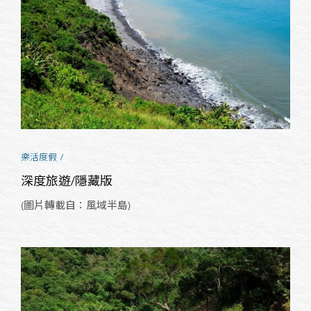
樂活度假
深度旅遊/隱藏版
(圖片轉載自：風域半島)