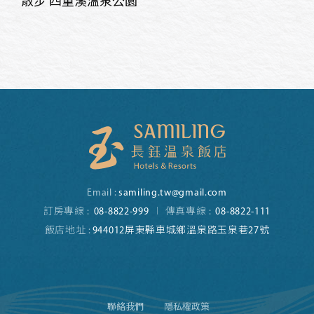
散步 四重溪溫泉公園
Email :
samiling.tw@gmail.com
訂房專線 :
08-8822-999
傳真專線 :
08-8822-111
飯店地址 :
944012屏東縣車城鄉溫泉路玉泉巷27號
聯絡我們
隱私權政策