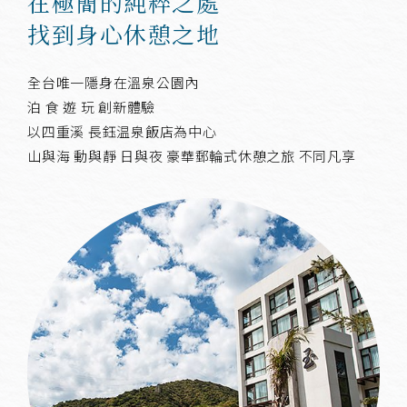
在極簡的
純粹之處
找到身心休憩之地
全台唯一隱身在溫泉公園內
泊 食 遊 玩 創新體驗
以四重溪 長鈺温泉飯店為中心
山與海 動與靜 日與夜 豪華郵輪式休憩之旅 不同凡享