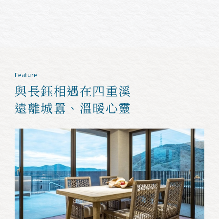
Feature
與長鈺相遇
在四重溪
遠離城囂、溫暖心靈