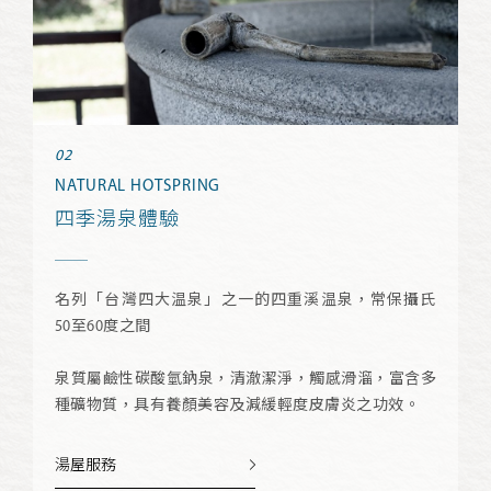
NATURAL HOTSPRING
四季湯泉體驗
名列「台灣四大温泉」之一的四重溪温泉，常保攝氏
50至60度之間
泉質屬鹼性碳酸氫鈉泉，清澈潔淨，觸感滑溜，富含多
種礦物質，具有養顏美容及減緩輕度皮膚炎之功效。
湯屋服務