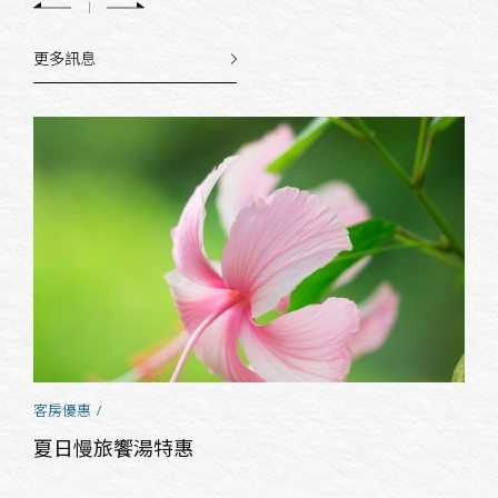
更多訊息
客房優惠
夏日慢旅饗湯特惠