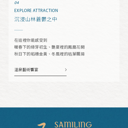
EXPLORE ATTRACTION
沉浸山林蒼鬱之中
在這裡你能感受到
暖春下的綠芽初生、艷夏裡的鳳凰花開
秋日下的稻穗金黃、冬風裡的枯葉飄揚
溫泉藝術饗宴