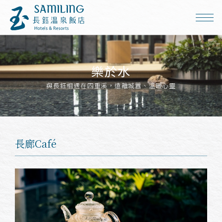
樂於水
與長鈺相遇在四重溪，遠離城囂、溫暖心靈
長廊Café