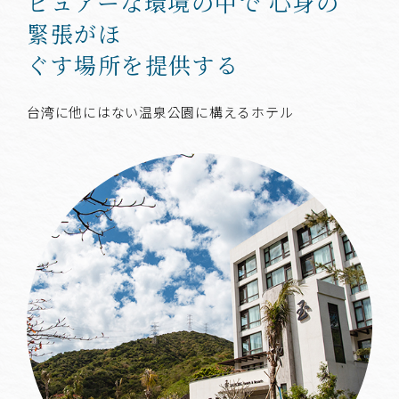
ピュアーな環境の中で
心身の
緊張がほ
ぐす場所を提供する
台湾に他にはない温泉公園に構えるホテル