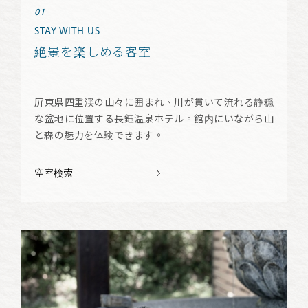
STAY WITH US
絶景を楽しめる客室
屏東県四重渓の山々に囲まれ、川が貫いて流れる静穏
な盆地に位置する長鈺温泉ホテル。館内にいながら山
と森の魅力を体験できます。
空室検索