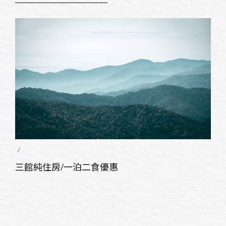
三館純住房/一泊二食優惠