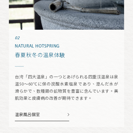
NATURAL HOTSPRING
春夏秋冬の温泉体験
台湾「四大温泉」の一つとあげられる四重渓温泉は泉
温50～60℃に保の炭酸水素塩泉であり、澄んだ水が
滑らかで、数種類の鉱物質を豊富に含んでいます。美
肌効果と皮膚病の改善が期待できます。
温泉風呂個室