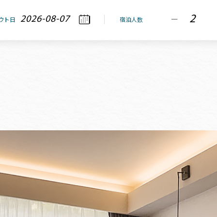
宿泊人数
ウト日