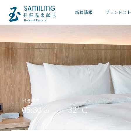
新着情報
ブランドス
台湾屏東
05:30
32°C
AM