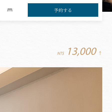
予約する
13,000
NT$
↑