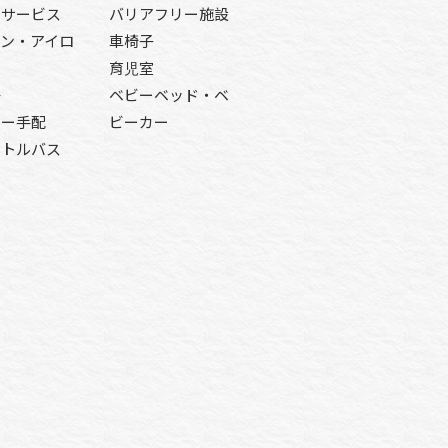
ムサービス
バリアフリー施設
ロン・アイロ
車椅子
育児室
場
ベビーベッド・ベ
シー手配
ビーカー
ットルバス