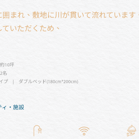
に囲まれ、敷地に川が貫いて流れています
していただくため、
約10坪
2名
プ | ダブルベッド(180cm*200cm)
ティ・施設