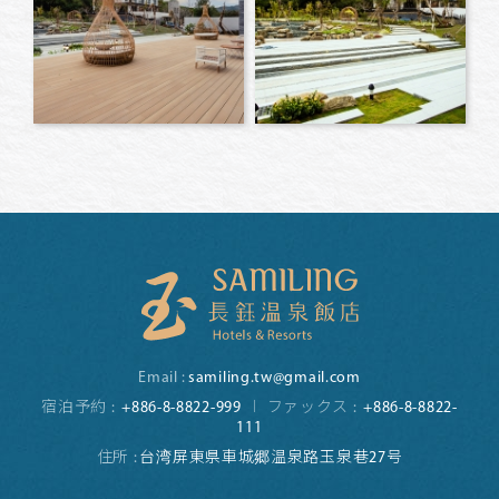
Email :
samiling.tw@gmail.com
宿泊予約 :
+886-8-8822-999
ファックス :
+886-8-8822-
111
住所 :
台湾屏東県車城郷温泉路玉泉巷27号