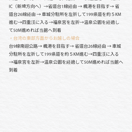
IC（新埤方向へ）→省道台1線経由 → 楓港を目指す→ 省
道台26線経由 → 車城分駐所を左折して199県道を約５KM
進む→四重渓に入る→福泉宮を左折→温泉公園を経過し
て50M進めれば当館へ到着
・台湾の東部方面からお越しの場合
台9線南迴公路→ 楓港を目指す→ 省道台26線経由 → 車城
分駐所を左折して199県道を約５KM進む→四重渓に入る
→福泉宮を左折→温泉公園を経過して50M進めれば当館へ
到着