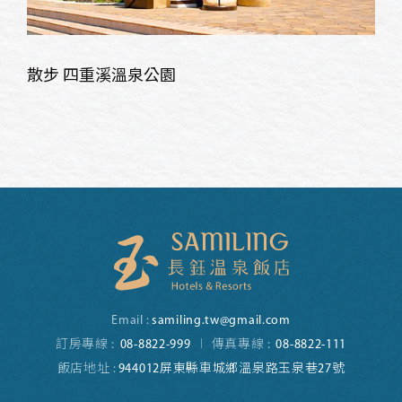
散步 四重溪溫泉公園
Email :
samiling.tw@gmail.com
訂房專線 :
08-8822-999
傳真專線 :
08-8822-111
飯店地址 :
944012屏東縣車城鄉溫泉路玉泉巷27號