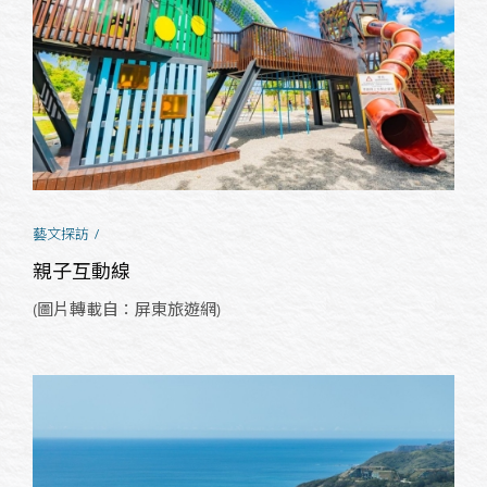
藝文探訪
親子互動線
(圖片轉載自：屏東旅遊網)