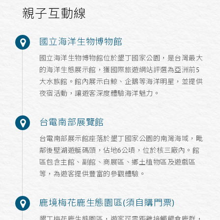
親子互動線
國立海洋生物博物館
國立海洋生物博物館位於墾丁國家公園，是台灣最大
的海洋生態展示館，獲國際旅遊網站評選為亞洲前5
大水族館。館內展示白鯨、企鵝等海洋明星，並提供
夜宿活動，讓遊客深度體驗海洋魅力。
台電南部展覽館
台電南部展示館座落於墾丁國家公園的南灣海域，毗
鄰後壁湖遊艇碼頭，佔地6公頃，位於核三廠內。館
區包含主館、副館、商展區、鄉土植物區及遊戲區
等，為遊客提供豐富的參觀體驗。
鹿境梅花鹿生態園區(須自購門票)
墾丁梅花鹿生態園區，遊客可零距離接觸餵食鹿群，