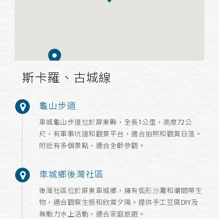
斯卡羅、古城線
龜山步道
車城龜山步道位於屏東縣，全長1公里，高度72公
尺，有軍事坑道和觀景平台，適合拍照和觀賞日落。
附近有多個景點，適合全齡參觀。
車城鄉後灣社區
後灣社區位於屏東車城鄉，擁有弧形沙灘和潮間帶生
物，適合觀察生態和欣賞夕陽。提供手工豆腐DIY及
無動力水上活動，適合家庭旅遊。