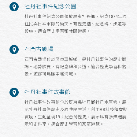
牡丹社事件紀念公園
牡丹社事件紀念公園位於屏東牡丹鄉，紀念1874年原
住民與日本軍隊的衝突。有歷史牆、紀念碑、步道等
設施，適合歷史學習和休閒遊憩。
石門古戰場
石門古戰場位於屏東車城鄉，是牡丹社事件的歷史戰
場。地勢險要，有紀念碑和步道，適合歷史學習和觀
景。遊客可鳥瞰車城海域。
牡丹社事件故事館
牡丹社事件故事館位於屏東縣牡丹鄉牡丹水庫旁，展
示牡丹社事件歷史及原住民生活。利用AR科技和虛擬
實境，生動呈現19世紀台灣歷史。展示區有多媒體展
示和史料室，適合歷史學習和家庭遊覽。