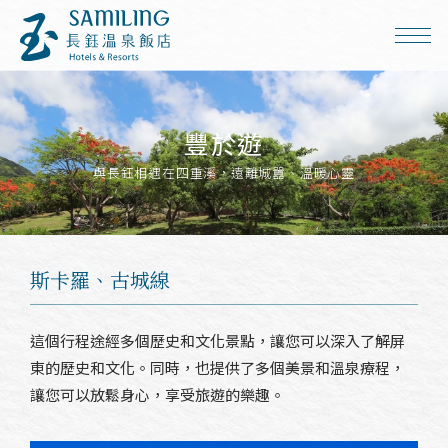
豐於遊
與長鈺相遇在四重溪，遠離城囂、溫暖心靈
斯卡羅、古城線
這個行程途經多個歷史和文化景點，讓您可以深入了解屏
東的歷史和文化。同時，也提供了多個美景和溫泉療程，
讓您可以放鬆身心，享受旅遊的樂趣。