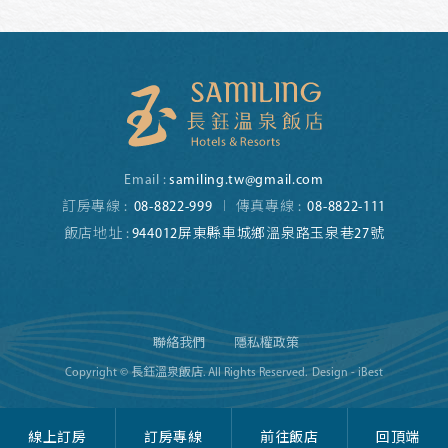
Email :
samiling.tw@gmail.com
訂房專線 :
08-8822-999
傳真專線 :
08-8822-111
飯店地址 :
944012屏東縣車城鄉溫泉路玉泉巷27號
聯絡我們
隱私權政策
Copyright © 長鈺溫泉飯店. All Rights Reserved.
Design - iBest
線上訂房
訂房專線
前往飯店
回頂端