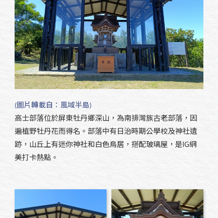
(圖片轉載自：風域半島)
高士部落位於屏東牡丹鄉深山，為南排灣族古老部落，因
遍植野牡丹花而得名。部落中有日治時期公學校及神社遺
跡，山丘上有迷你神社和白色鳥居，搭配玻璃屋，是IG網
美打卡熱點。