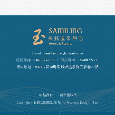
Email :
samiling.tw@gmail.com
訂房專線 :
08-8822-999
傳真專線 :
08-8822-111
飯店地址 :
944012屏東縣車城鄉溫泉路玉泉巷27號
聯絡我們
隱私權政策
Copyright © 長鈺溫泉飯店. All Rights Reserved.
Design - iBest