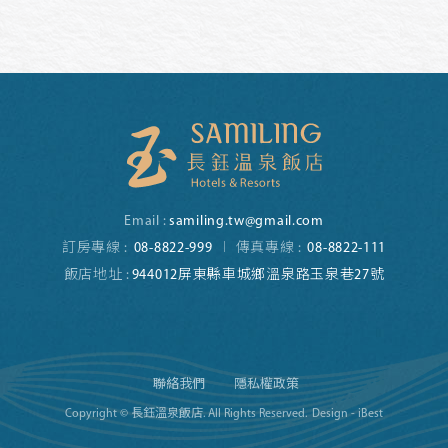
Email :
samiling.tw@gmail.com
訂房專線 :
08-8822-999
傳真專線 :
08-8822-111
飯店地址 :
944012屏東縣車城鄉溫泉路玉泉巷27號
聯絡我們
隱私權政策
Copyright © 長鈺溫泉飯店. All Rights Reserved.
Design - iBest