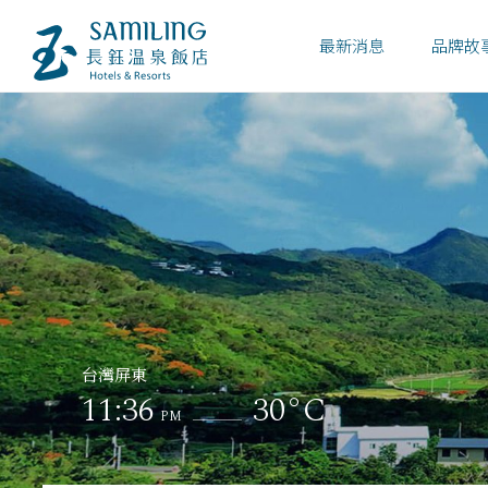
最新消息
品牌故
台灣屏東
11:36
30°C
PM