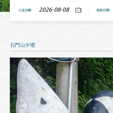
入住日期
退房日期
石門山步道