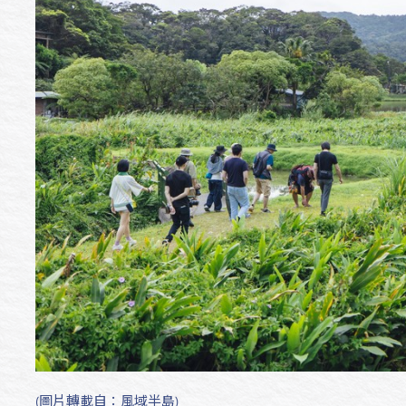
(圖片轉載自：風域半島)