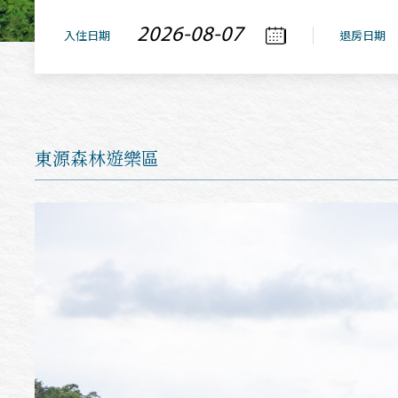
入住日期
退房日期
東源森林遊樂區