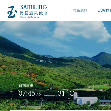
最新消息
品牌故
台灣屏東
07:45
31°C
AM