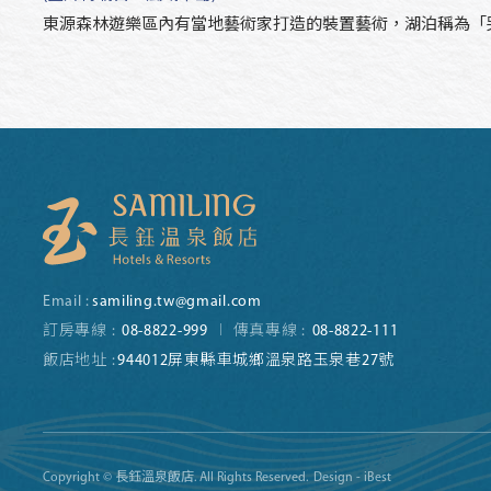
東源森林遊樂區內有當地藝術家打造的裝置藝術，湖泊稱為「哭
Email :
samiling.tw@gmail.com
訂房專線 :
08-8822-999
傳真專線 :
08-8822-111
飯店地址 :
944012屏東縣車城鄉溫泉路玉泉巷27號
Copyright © 長鈺溫泉飯店. All Rights Reserved.
Design - iBest