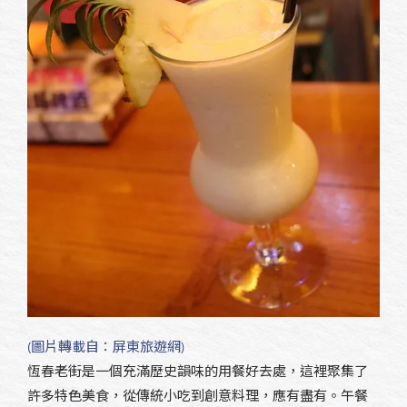
(圖片轉載自：屏東旅遊網)
恆春老街是一個充滿歷史韻味的用餐好去處，這裡聚集了
許多特色美食，從傳統小吃到創意料理，應有盡有。午餐