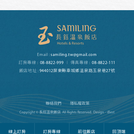
Email :
samiling.tw@gmail.com
訂房專線 :
08-8822-999
傳真專線 :
08-8822-111
飯店地址 :
944012屏東縣車城鄉溫泉路玉泉巷27號
聯絡我們
隱私權政策
Copyright © 長鈺溫泉飯店. All Rights Reserved.
Design - iBest
線上訂房
訂房專線
前往飯店
回頂端