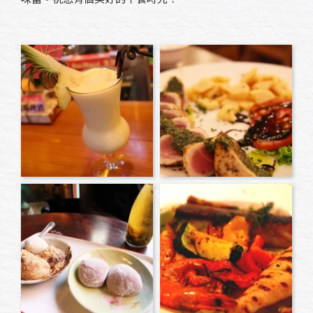
味蕾。祝您有個美好的午餐時光！