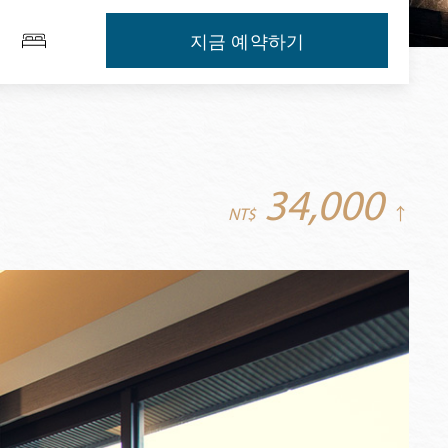
지금 예약하기
34,000
NT$
↑