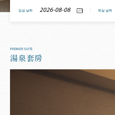
입실 날짜
퇴실 날짜
PREMIER SUITE
湯泉套房