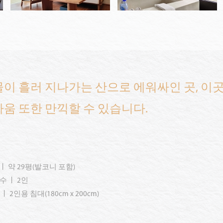
이 흘러 지나가는 산으로 에워싸인 곳, 이
움 또한 만끽할 수 있습니다.
ㅣ 약 29평(발코니 포함)
수 ㅣ 2인
 2인용 침대(180cm x 200cm)