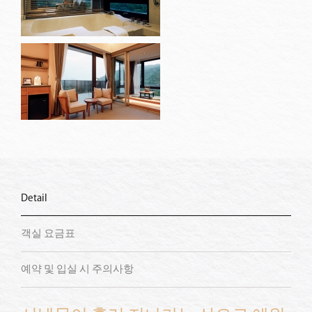
Detail
객실 요금표
예약 및 입실 시 주의사항