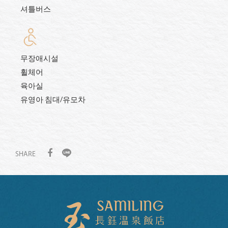
셔틀버스
무장애시설
휠체어
육아실
유영아 침대/유모차
SHARE