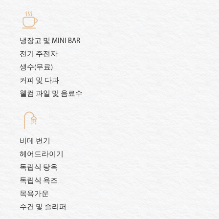
냉장고 및 MINI BAR
전기 주전자
생수(무료)
커피 및 다과
웰컴 과일 및 음료수
비데 변기
헤어드라이기
독립식 탕옥
독립식 욕조
목욕가운
수건 및 슬리퍼