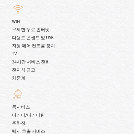
WIFI
무제한 무료 인터넷
다용도 콘센트 및 USB
자동 에어 컨트롤 장치
TV
24시간 서비스 전화
전자식 금고
체중계
룸서비스
다리미/다리미판
주차장
택시 호출 서비스