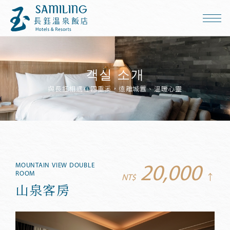
객실 소개
與長鈺相遇在四重溪，遠離城囂、溫暖心靈
MOUNTAIN VIEW DOUBLE
20,000
ROOM
NT$
↑
山泉客房