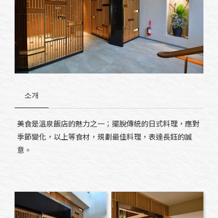
소개
美食是溫泉飯店的魅力之一；擺脫傳統的日式料理，應對
季節變化，以上等食材，規劃最佳料理，表達長鈺的誠
意。