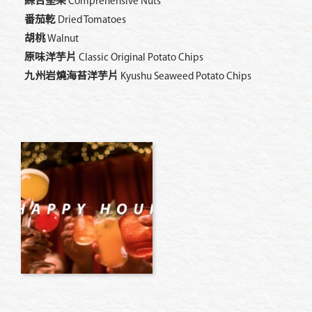
綜合堅果
Comprehensive Nuts
番茄乾
Dried Tomatoes
胡桃
Walnut
原味洋芋片
Classic Original Potato Chips
九州岩燒海苔洋芋片
Kyushu Seaweed Potato Chips