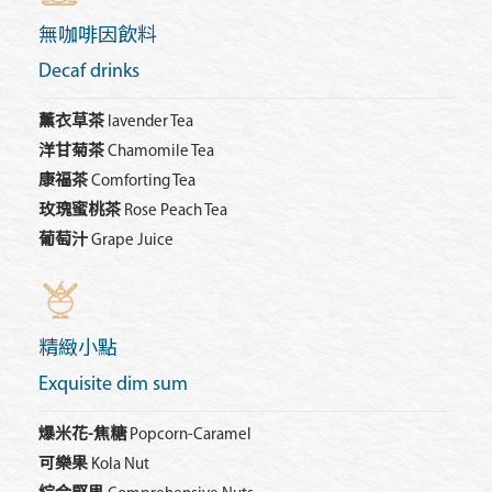
無咖啡因飲料
Decaf drinks
薰衣草茶
lavender Tea
洋甘菊茶
Chamomile Tea
康福茶
Comforting Tea
玫瑰蜜桃茶
Rose Peach Tea
葡萄汁
Grape Juice
精緻小點
Exquisite dim sum
爆米花-焦糖
Popcorn-Caramel
可樂果
Kola Nut