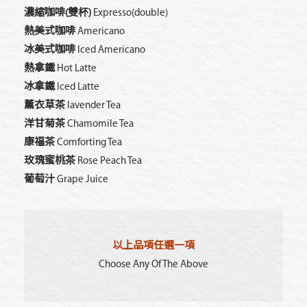
濃縮咖啡(雙杯)
Expresso(double)
熱美式咖啡
Americano
冰美式咖啡
Iced Americano
熱拿鐵
Hot Latte
冰拿鐵
Iced Latte
薰衣草茶
lavender Tea
洋甘菊茶
Chamomile Tea
康福茶
Comforting Tea
玫瑰蜜桃茶
Rose Peach Tea
葡萄汁
Grape Juice
以上品項任選一項
Choose Any Of The Above