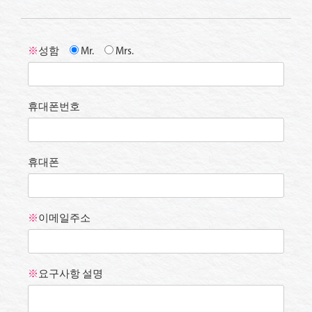
※
성함
Mr.
Mrs.
휴대폰번호
휴대폰
※
이메일주소
※
요구사항 설명