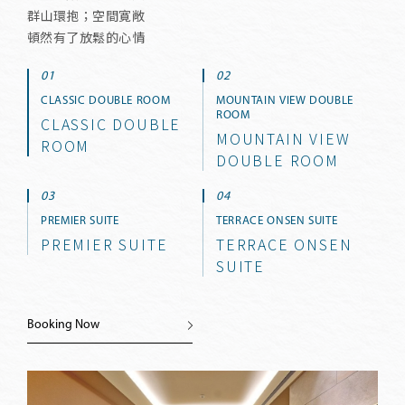
群山環抱；空間寛敞
頓然有了放鬆的心情
CLASSIC DOUBLE ROOM
MOUNTAIN VIEW DOUBLE
ROOM
CLASSIC DOUBLE
MOUNTAIN VIEW
ROOM
DOUBLE ROOM
PREMIER SUITE
TERRACE ONSEN SUITE
PREMIER SUITE
TERRACE ONSEN
SUITE
Booking Now