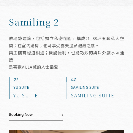
Samiling 2
依地勢建築，包括獨立私密花園，構成21--88坪五套私人空
間；在室內湯房；也可享受露天溫泉泡湯之感。
與主樓有秘道相通；機能便利，也能巧妙的與戶外戲水區連
接
是喜歡VILLA感的人士最愛
YU SUITE
SAMILING SUITE
YU SUITE
SAMILING SUITE
Booking Now