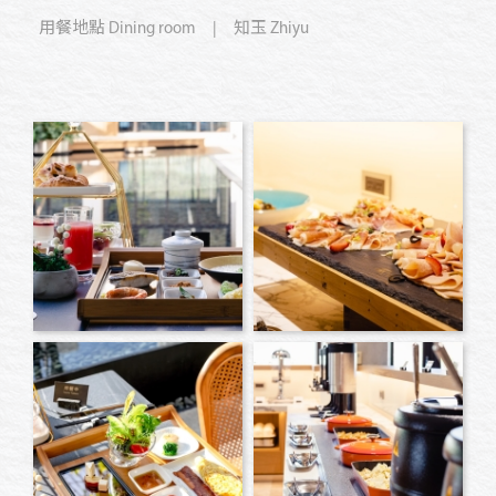
用餐地點
Dining room
| 知玉 Zhiyu