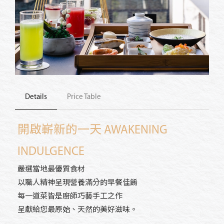
Details
Price Table
開啟嶄新的一天
AWAKENING
INDULGENCE
嚴選當地最優質食材
以職人精神呈現營養滿分的早餐佳餚
每一道菜皆是廚師巧藝手工之作
呈獻給您最原始、天然的美好滋味。