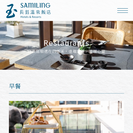
Restaurants
與長鈺相遇在四重溪，遠離城囂、溫暖心靈
早餐