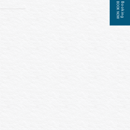
BOOK NOW
Booking