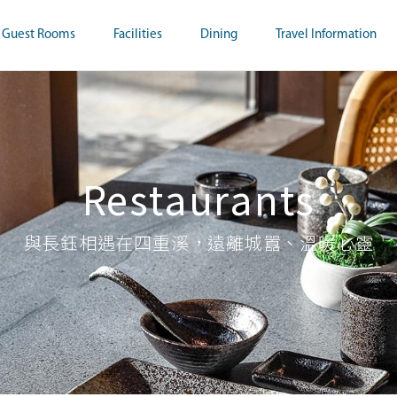
Guest Rooms
Facilities
Dining
Travel Information
Restaurants
與長鈺相遇在四重溪，遠離城囂、溫暖心靈