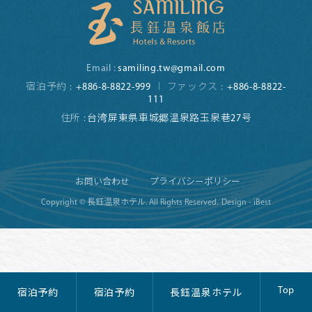
Email :
samiling.tw@gmail.com
宿泊予約 :
+886-8-8822-999
ファックス :
+886-8-8822-
111
住所 :
台湾屏東県車城郷温泉路玉泉巷27号
お問い合わせ
プライバシーポリシー
Copyright © 長鈺温泉ホテル. All Rights Reserved.
Design - iBest
Top
宿泊予約
宿泊予約
長鈺温泉ホテル